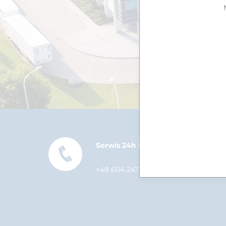
Serwis 24h POLSKA
+48 604 247 248